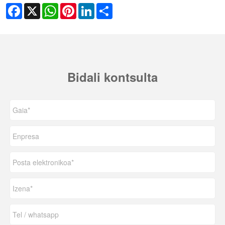
Facebook
X
WhatsApp
Pinterest
LinkedIn
Share
Bidali kontsulta